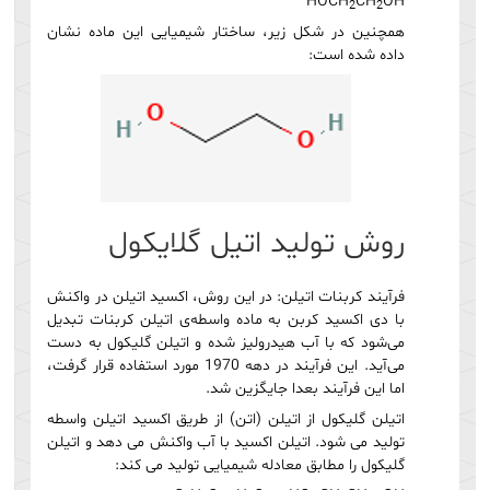
HOCH
CH
OH
2
2
همچنین در شکل زیر، ساختار شیمیایی این ماده نشان
داده شده است:
روش تولید اتیل گلایکول
فرآیند کربنات اتیلن: در این روش، اکسید اتیلن در واکنش
با دی اکسید کربن به ماده واسطه‌ی اتیلن کربنات تبدیل
می‌شود که با آب هیدرولیز شده و اتیلن گلیکول به دست
می‌آید. این فرآیند در دهه 1970 مورد استفاده قرار گرفت،
اما این فرآیند بعدا جایگزین شد.
اتیلن گلیکول از اتیلن (اتن) از طریق اکسید اتیلن واسطه
تولید می شود. اتیلن اکسید با آب واکنش می دهد و اتیلن
گلیکول را مطابق معادله شیمیایی تولید می کند: