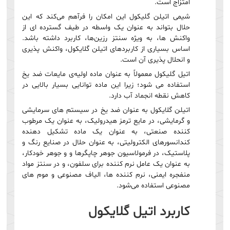
امتزاج است.
شیمی اتیلن گلیکول این امکان را فرآهم می‌کند که این
حلال بتواند به عنوان یک واسطه در طیف گسترده ای از
واکنش ها، به ویژه سنتز رزین‌ها، کاربرد داشته باشد.
اساس بسیاری از کاربردهای اتیلن گلایکول، واکنش پذیری
و انحلال پذیری آن است.
اتیل گلیکول معمولاً به عنوان ماده اولیه‌ی مایعات ضد یخ
استفاده می شود؛ زیرا این ماده توانایی بسیار بالایی در
کاهش نقطه انجماد آب دارد.
اتیلن گلایکول به عنوان ضد یخ در سیستم های سرمایشی
و گرمایشی، در مایع ترمز هیدرولیک، به عنوان یک مرطوب
کننده صنعتی، به عنوان یک ماده تشکیل دهنده
کندانسورهای الکترولیتی، به عنوان حلال در صنایع رنگ و
پلاستیک، در فرمولاسیون جوهر چاپگرها و و جوهر خودکار،
به عنوان یک عامل نرم کننده برای سلفون، و در سنتز مواد
منفجره ایمنی، نرم کننده ها، الیاف مصنوعی و موم های
مصنوعی استفاده می‌شود.
کاربرد اتیل گلایکول