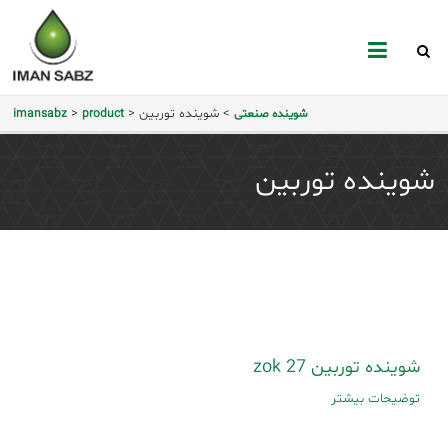
mansabz
>
شوینده توربین
>
>
شوینده صنعتی
product
imansabz
شوینده توربین
شوینده توربین zok 27
توضیحات بیشتر