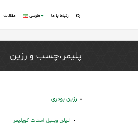
ارتباط با ما
فارسی
مقالات
پلیمر،چسب و رزین
رزین پودری
اتیلن وینیل استات کوپلیمر