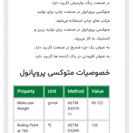
در صنعت رنگ، وارنیش کاربرد دارد.
متوکسی پروپانول در صنعت چاپ برای تولید
مرکب های چاپ استفاده می‌شود.
متوکسی پروپانول در صنعت برای تولید رزین و
لاستیک به کار می‌رود.
به عنوان یک جزء ضد‌یخ در صنعت کاربرد دارد.
به عنوان افزودنی در پاک کننده ها کاربرد دارد.
خصوصیات متوکسی پروپانول
Property
Unit
Method
Value
Molecular
g/mol
ASTM
90.122
Weight
D6579-
11
Boiling Point
℃
ASTM
120
at 760
D5399-