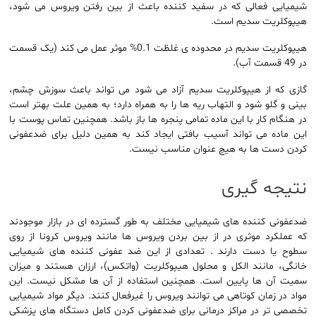
شیمیایی فعالی که در سفید کننده باعث از بین رفتن ویروس می شود،
هیپوکلریت سدیم است.
هیپوکلریت سدیم در محدوده ی غلظت 0.1% موثر عمل می کند (یک قسمت
در 49 قسمت آب).
گازی که از هیپوکلریت سدیم آزاد می شود می تواند باعث سوزش چشم،
بینی و گلو شود و التهاب ریه ها را به همراه دارد؛ به همین علت بهتر است
در هنگام کار با این ماده تمامی پنجره ها باز باشد. همچنین تماس پوست با
این ماده می تواند آسیب بافتی ایجاد کند به همین دلیل برای ضدعفونی
کردن دست ها به هیچ عنوان مناسب نیست.
نتیجه گیری
ضدعفونی کننده های شیمیایی مختلف به طور گسترده ای در بازار موجودند
که عملکرد موثری در از بین بردن ویروس ها مانند ویروس کرونا از روی
سطوح یا دست دارند . تعدادی از این ضد عفونی کننده های شیمیایی
خانگی، مانند الکل و محلول هیپوکلریت (واتکس)، ارزان هستند و میزان
سمیت آن ها پایین است. همچنین استفاده از آن ها مشکل نیست. این
مواد در زمان کوتاهی می توانند ویروس را غیرفعال کنند. دیگر مواد شیمیایی
تخصصی تر در مراکز درمانی برای ضدعفونی کردن کامل دستگاه های پزشکی