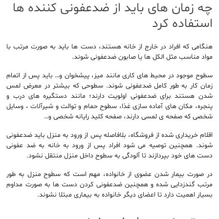
چه زمان های باید از ضدعفونی کننده ها
استفاده کرد
هنگامی که افراد در خارج از خانه هستند، دست ها باید به صورت مرتب با
مواد مناسب مثل الکل ها یا صابون ضدعفونی شوند.
سطوح موجود در محیط های کاری مانند میز، پیشخوان و… باید پس از اتمام
زمان کار به طور کامل ضدعفونی شوند. سطوحی که بیشتر در معرض لمس
شدن هستند برای ضدعفونی اولویت دارند؛ مانند دستگیره های درب و
پنجره، مکان های آماده سازی غذا، سطوح حمام و توالت و شیرآلات ، وسایل
شخصی که صفحه ی لمسی دارند، صفحه کلید رایانه شخصی و…
اقلام خریداری شده از فروشگاه، بلافاصله پس از ورود به منزل باید ضدعفونی
شوند. همچنین توصیه می شود افراد پس از ورود به خانه به ضد عفونی
دست های خود بپردازند تا آلودگی به سطوح داخل منزل منتقل نشود.
در صورت بیمار شدن عضوی از خانواده، مهم است که سطوح منزل به طور
مرتب گندزدایی شده و همچنین ضدعفونی کردن دست ها به صورت مداوم
بسیار اهمیت دارد تا اعضای دیگر خانواده به بیماری مبتلا نشوند.