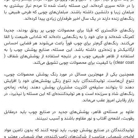
را در خانه سپری کرده‌اند. این مسئله باعث شده تا مردم نیاز بیشتری به
مبلمان زیبا و دلنشین داشته باشند. مبلمان‌های چوبی که طرحی طبیعی با
رنگ‌های زنده دارند در یک سال اخیر طرفداران زیادی پیدا کرده‌اند.
رنگ‌های خاکستری که قبلا برای محصولات چوبی پر رونق بودند، جدیدا
کمرنگ شده‌اند و جای خود را به رنگ‌هایی داده‌اند که شادابی طبیعت را القا
می‌کنند. رنگ‌های گرم‌تر برای چوب فوراً باعث می‌شوند هر فضایی احساس
ارگانیک‌تر و زنده‌تری داشته باشد. این مسئله، صنایع پوشش چوب را به
استفاده از ظاهر طبیعی چوب و در نتیجه استفاده از پوشش‌های شفاف (
clear coat) با کیفیت برای محصولات چوبی تشویق می‌کند.
همچنین یکی از مهم‌ترین مسائل در مورد رنگ پوشش‌ محصولات چوبی،
تنوع آن‌هاست. تولیدکنندگان باید تنوع رنگی پوشش‌های خود را افزایش
دهند تا بتوانند سلیقه‌ی اکثریت مشتریان پوشش دهند. زمانه، زمانه‌ی
رنگ‌های شاد و سرزنده است و هر تولیدکننده‌ای که این مسئله را نپذیرد، در
بازار رقابتی امروز عقب می‌ماند.
علاوه بر مسئله‌ی ظاهر، پوشش‌های جدید در صنایع چوب باید درمقابل
رطوبت، اشعه‌ی آفتاب و نور مقاوم باشند و آسیب نبینند.
تولیدکنندگان در صنایع پوشش چوب، باید توجه کنند که بدون تامین مواد
اولیه‌ی شیمیایی مناسب از شرکت‌های تامین‌کننده‌ی مواد شیمیایی معتبر و