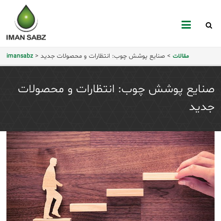
mansabz
>
صنایع پوشش چوب: انتظارات و محصولات جدید
>
مقالات
imansabz
صنایع پوشش چوب: انتظارات و محصولات
جدید